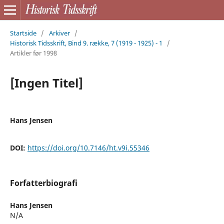
Startside
/
Arkiver
/
Historisk Tidsskrift, Bind 9. række, 7 (1919 - 1925) - 1
/
Artikler før 1998
[Ingen Titel]
Hans Jensen
DOI:
https://doi.org/10.7146/ht.v9i.55346
Forfatterbiografi
Hans Jensen
N/A