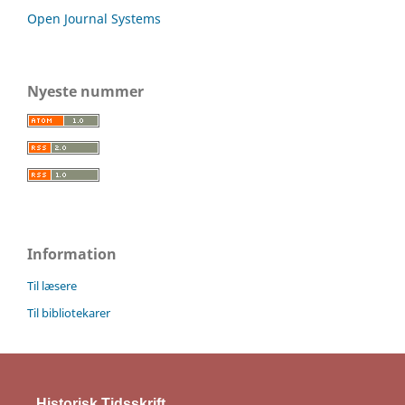
Open Journal Systems
Nyeste nummer
Information
Til læsere
Til bibliotekarer
Historisk Tidsskrift