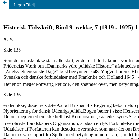
[Ingen Titel]