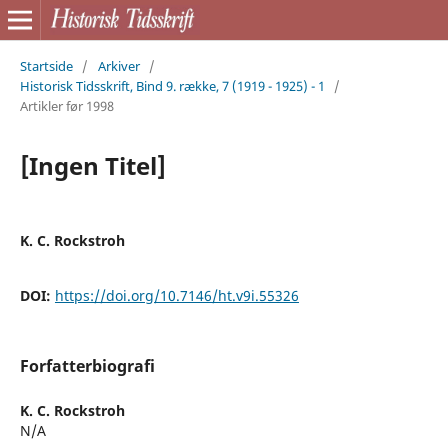
Startside
/
Arkiver
/
Historisk Tidsskrift, Bind 9. række, 7 (1919 - 1925) - 1
/
Artikler før 1998
[Ingen Titel]
K. C. Rockstroh
DOI:
https://doi.org/10.7146/ht.v9i.55326
Forfatterbiografi
K. C. Rockstroh
N/A