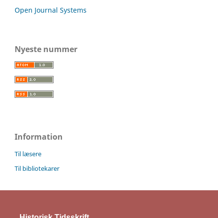
Open Journal Systems
Nyeste nummer
Information
Til læsere
Til bibliotekarer
Historisk Tidsskrift