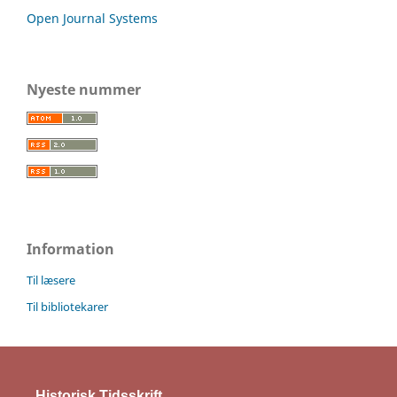
Open Journal Systems
Nyeste nummer
Information
Til læsere
Til bibliotekarer
Historisk Tidsskrift