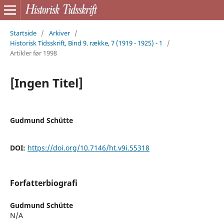
Startside
/
Arkiver
/
Historisk Tidsskrift, Bind 9. række, 7 (1919 - 1925) - 1
/
Artikler før 1998
[Ingen Titel]
Gudmund Schütte
DOI:
https://doi.org/10.7146/ht.v9i.55318
Forfatterbiografi
Gudmund Schütte
N/A