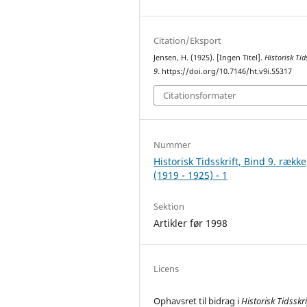
Citation/Eksport
Jensen, H. (1925). [Ingen Titel].
Historisk Tid
9
. https://doi.org/10.7146/ht.v9i.55317
Citationsformater
Nummer
Historisk Tidsskrift, Bind 9. række
(1919 - 1925) - 1
Sektion
Artikler før 1998
Licens
Ophavsret til bidrag i
Historisk Tidsskri