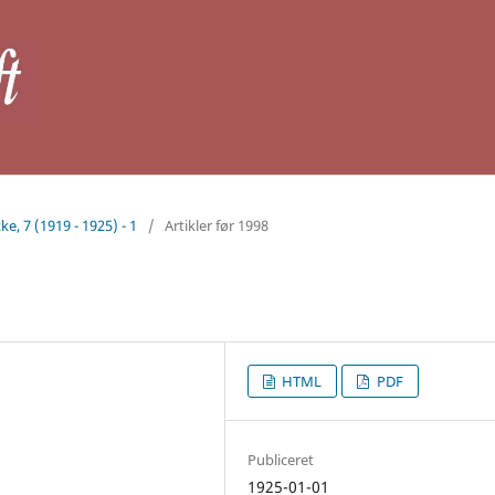
ke, 7 (1919 - 1925) - 1
/
Artikler før 1998
HTML
PDF
Publiceret
1925-01-01