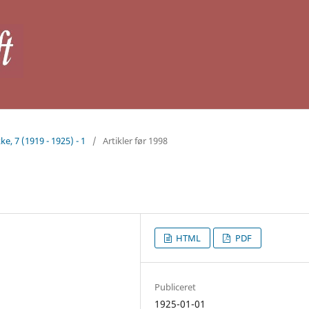
ke, 7 (1919 - 1925) - 1
/
Artikler før 1998
HTML
PDF
Publiceret
1925-01-01