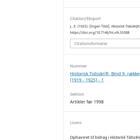
Citation/Eksport
J., E. (1925). [Ingen Titel].
Historisk Tidsskrift
https://doi.org/10.7146/ht.v9i.55308
Citationsformater
Nummer
Historisk Tidsskrift, Bind 9. række
(1919 - 1925) - 1
Sektion
Artikler før 1998
Licens
Ophavsret til bidrag i
Historisk Tidsskri