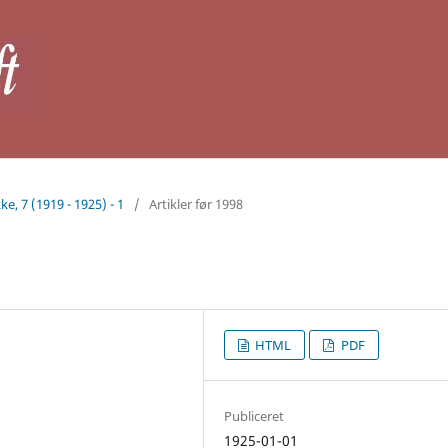
ke, 7 (1919 - 1925) - 1
/
Artikler før 1998
HTML
PDF
Publiceret
1925-01-01