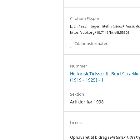
Citation/Eksport
J., E. (1925). [Ingen Titel].
Historisk Tidsskrift
https://doi.org/10.7146/ht.v9i.55303
Citationsformater
Nummer
Historisk Tidsskrift, Bind 9. række
(1919 - 1925) - 1
Sektion
Artikler før 1998
Licens
Ophavsret til bidrag i
Historisk Tidsskri