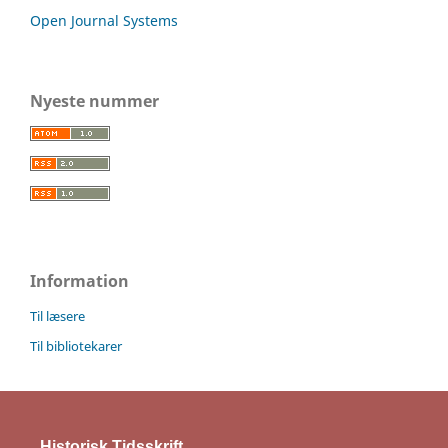
Open Journal Systems
Nyeste nummer
Information
Til læsere
Til bibliotekarer
Historisk Tidsskrift