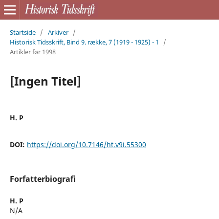
Startside
/
Arkiver
/
Historisk Tidsskrift, Bind 9. række, 7 (1919 - 1925) - 1
/
Artikler før 1998
[Ingen Titel]
H. P
DOI:
https://doi.org/10.7146/ht.v9i.55300
Forfatterbiografi
H. P
N/A