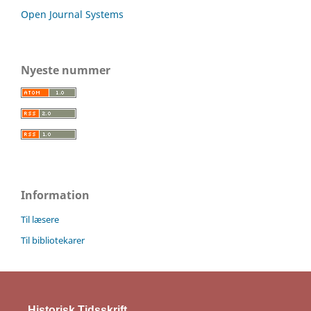
Open Journal Systems
Nyeste nummer
Information
Til læsere
Til bibliotekarer
Historisk Tidsskrift