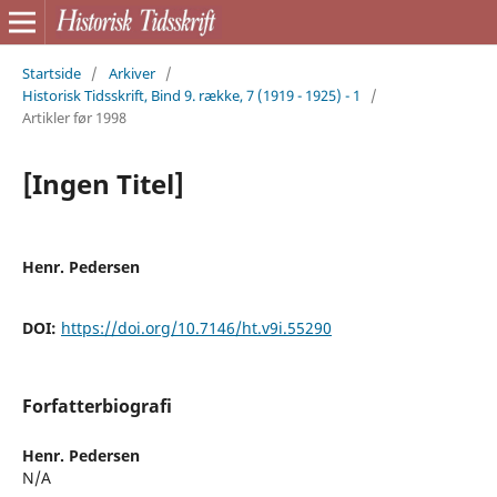
Startside
/
Arkiver
/
Historisk Tidsskrift, Bind 9. række, 7 (1919 - 1925) - 1
/
Artikler før 1998
[Ingen Titel]
Henr. Pedersen
DOI:
https://doi.org/10.7146/ht.v9i.55290
Forfatterbiografi
Henr. Pedersen
N/A