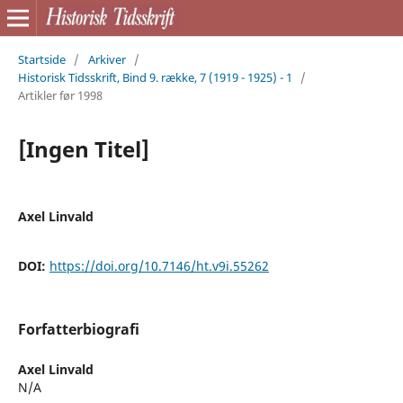
Startside
/
Arkiver
/
Historisk Tidsskrift, Bind 9. række, 7 (1919 - 1925) - 1
/
Artikler før 1998
[Ingen Titel]
Axel Linvald
DOI:
https://doi.org/10.7146/ht.v9i.55262
Forfatterbiografi
Axel Linvald
N/A