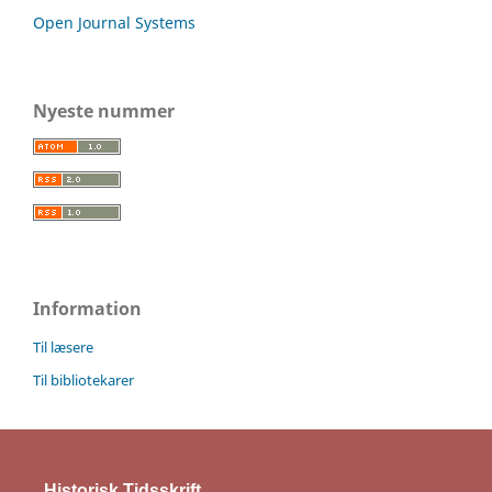
Open Journal Systems
Nyeste nummer
Information
Til læsere
Til bibliotekarer
Historisk Tidsskrift