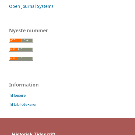
Open Journal Systems
Nyeste nummer
Information
Til læsere
Til bibliotekarer
Historisk Tidsskrift