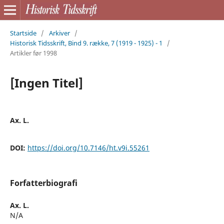
Startside
/
Arkiver
/
Historisk Tidsskrift, Bind 9. række, 7 (1919 - 1925) - 1
/
Artikler før 1998
[Ingen Titel]
Ax. L.
DOI:
https://doi.org/10.7146/ht.v9i.55261
Forfatterbiografi
Ax. L.
N/A