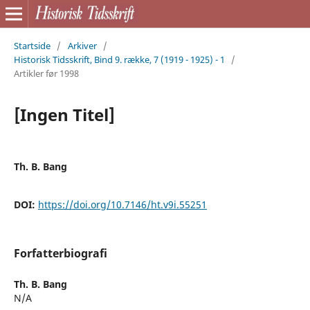
Startside
/
Arkiver
/
Historisk Tidsskrift, Bind 9. række, 7 (1919 - 1925) - 1
/
Artikler før 1998
[Ingen Titel]
Th. B. Bang
DOI:
https://doi.org/10.7146/ht.v9i.55251
Forfatterbiografi
Th. B. Bang
N/A