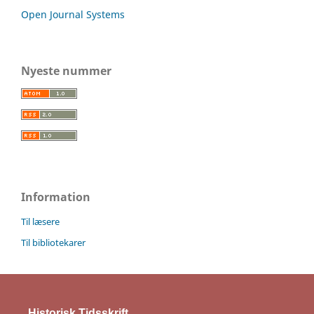
Open Journal Systems
Nyeste nummer
Information
Til læsere
Til bibliotekarer
Historisk Tidsskrift