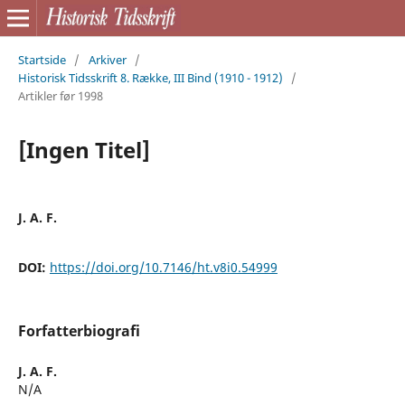
Startside
/
Arkiver
/
Historisk Tidsskrift 8. Række, III Bind (1910 - 1912)
/
Artikler før 1998
[Ingen Titel]
J. A. F.
DOI:
https://doi.org/10.7146/ht.v8i0.54999
Forfatterbiografi
J. A. F.
N/A