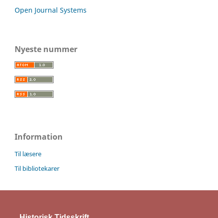
Open Journal Systems
Nyeste nummer
Information
Til læsere
Til bibliotekarer
Historisk Tidsskrift