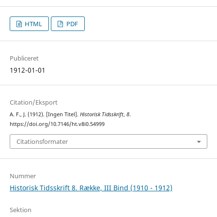
HTML
PDF
Publiceret
1912-01-01
Citation/Eksport
A. F., J. (1912). [Ingen Titel].
Historisk Tidsskrift
,
8
.
https://doi.org/10.7146/ht.v8i0.54999
Citationsformater
Nummer
Historisk Tidsskrift 8. Række, III Bind (1910 - 1912)
Sektion