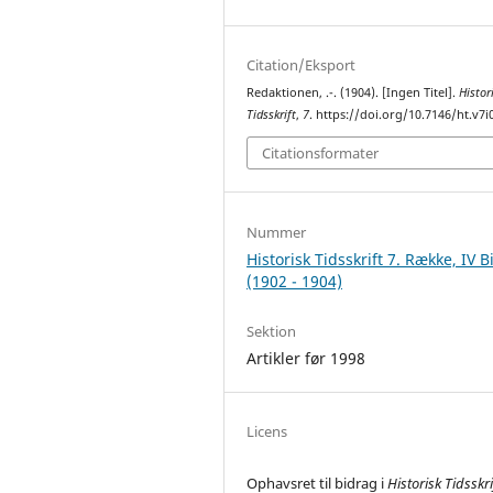
Citation/Eksport
Redaktionen, .-. (1904). [Ingen Titel].
Histor
Tidsskrift
,
7
. https://doi.org/10.7146/ht.v7i
Citationsformater
Nummer
Historisk Tidsskrift 7. Række, IV B
(1902 - 1904)
Sektion
Artikler før 1998
Licens
Ophavsret til bidrag i
Historisk Tidsskri