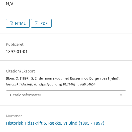
N/A
HTML
PDF
Publiceret
1897-01-01
Citation/Eksport
Blom, O. (1897). 5. Er der mon skudt med Bøsser mod Borgen paa Hjelm?.
Historisk Tidsskrift
,
6
. https://doi.org/10.7146/ht.v6i0.54654
Citationsformater
Nummer
Historisk Tidsskrift 6. Række, VI Bind (1895 - 1897)