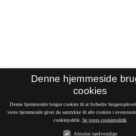
Denne hjemmeside bru
cookies
Denne hjemmeside bruger cookies til at forbedre brugeroplevel
vores hjemmeside giver du samtykke til alle cookies i overenss
cookiepolitik.
Se vores cookiepolitik
Absolut nødvendige