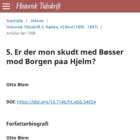
Startside
/
Arkiver
/
Historisk Tidsskrift 6. Række, VI Bind (1895 - 1897)
/
Artikler før 1998
5. Er der mon skudt med Bøsser
mod Borgen paa Hjelm?
Otto Blom
DOI:
https://doi.org/10.7146/ht.v6i0.54654
Forfatterbiografi
Otto Blom