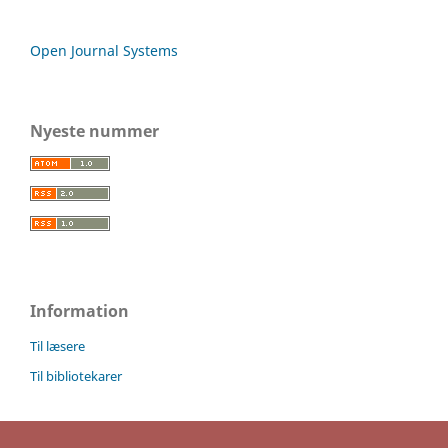
Open Journal Systems
Nyeste nummer
Information
Til læsere
Til bibliotekarer