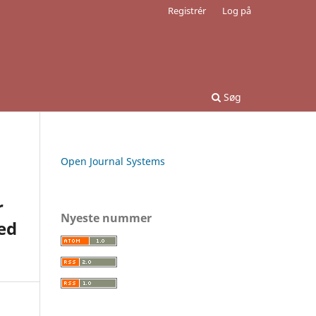
Registrér
Log på
Søg
Open Journal Systems
r
Nyeste nummer
ed