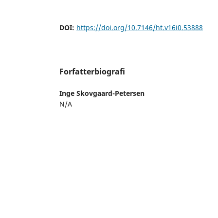
DOI:
https://doi.org/10.7146/ht.v16i0.53888
Forfatterbiografi
Inge Skovgaard-Petersen
N/A