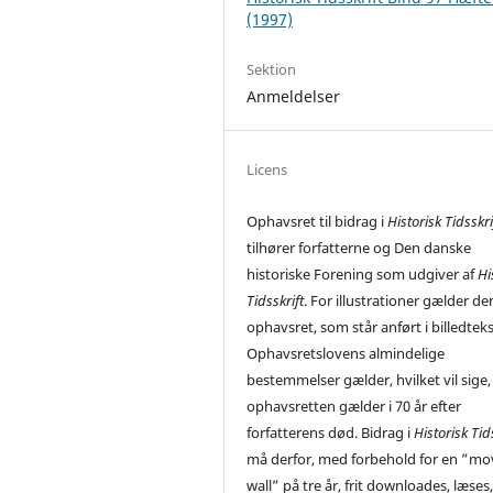
(1997)
Sektion
Anmeldelser
Licens
Ophavsret til bidrag i
Historisk Tidsskri
tilhører forfatterne og Den danske
historiske Forening som udgiver af
Hi
Tidsskrift
. For illustrationer gælder de
ophavsret, som står anført i billedtek
Ophavsretslovens almindelige
bestemmelser gælder, hvilket vil sige,
ophavsretten gælder i 70 år efter
forfatterens død. Bidrag i
Historisk Tid
må derfor, med forbehold for en ”mo
wall” på tre år, frit downloades, læses