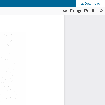
Download