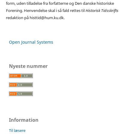
form, uden tilladelse fra forfatterne og Den danske historiske
Forening. Henvendelse skal i så fald rettes til
Historisk Tidsskrifts
redaktion på histtid@hum.ku.dk.
Open Journal Systems
Nyeste nummer
Information
Til læsere