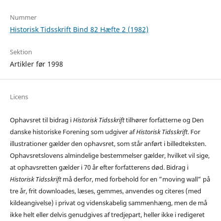
Nummer
Historisk Tidsskrift Bind 82 Hæfte 2 (1982)
Sektion
Artikler før 1998
Licens
Ophavsret til bidrag i
Historisk Tidsskrift
tilhører forfatterne og Den
danske historiske Forening som udgiver af
Historisk Tidsskrift
. For
illustrationer gælder den ophavsret, som står anført i billedteksten.
Ophavsretslovens almindelige bestemmelser gælder, hvilket vil sige,
at ophavsretten gælder i 70 år efter forfatterens død. Bidrag i
Historisk Tidsskrift
må derfor, med forbehold for en ”moving wall” på
tre år, frit downloades, læses, gemmes, anvendes og citeres (med
kildeangivelse) i privat og videnskabelig sammenhæng, men de må
ikke helt eller delvis genudgives af tredjepart, heller ikke i redigeret