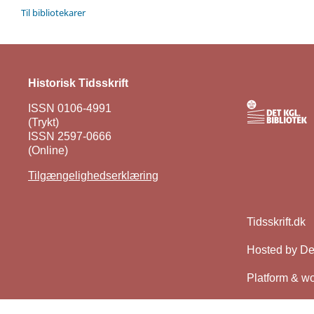
Til bibliotekarer
Historisk Tidsskrift
ISSN 0106-4991
(Trykt)
ISSN 2597-0666
(Online)
Tilgængelighedserklæring