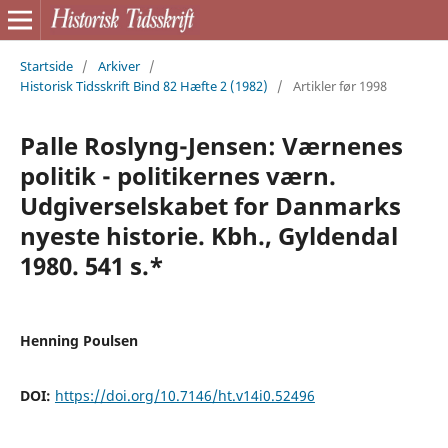
Startside
/
Arkiver
/
Historisk Tidsskrift Bind 82 Hæfte 2 (1982)
/
Artikler før 1998
Palle Roslyng-Jensen: Værnenes
politik - politikernes værn.
Udgiverselskabet for Danmarks
nyeste historie. Kbh., Gyldendal
1980. 541 s.*
Henning Poulsen
DOI:
https://doi.org/10.7146/ht.v14i0.52496