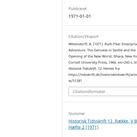
Publiceret
1971-01-01
Citation/Eksport
Wittendorff, A. (1971). Ruth Pike: Enterpri
Adventure. The Genoese in Seville and the
Opening of the New World. Ithaca, New Yo
Cornell University Press, 1966. xiv+243 s. ill
Historisk Tidsskrift
,
12
. Hentet fra
https://tidsskrift.dk/historisktidsskrift/arti
w/51281
Citationsformater
Nummer
Historisk Tidsskrift 12. Række, V 
Hæfte 2 (1971)