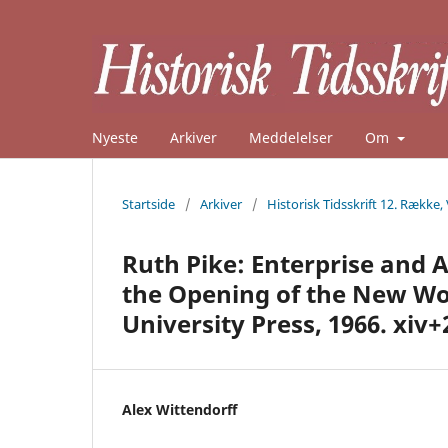
Nyeste
Arkiver
Meddelelser
Om
Startside
/
Arkiver
/
Historisk Tidsskrift 12. Række,
Ruth Pike: Enterprise and 
the Opening of the New Wor
University Press, 1966. xiv+24
Alex Wittendorff