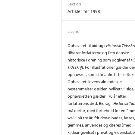
Sektion
Artikler før 1998
Licens
Ophavsret til bidrag i
Historisk Tidsskri
tilhører forfatterne og Den danske
historiske Forening som udgiver af
Hi
Tidsskrift
. For illustrationer gælder de
ophavsret, som står anført i billedtek
Ophavsretslovens almindelige
bestemmelser gælder, hvilket vil sige,
ophavsretten gælder i 70 år efter
forfatterens død. Bidrag i
Historisk Tid
må derfor, med forbehold for en ”mo
wall” på tre år, frit downloades, læses
gemmes, anvendes og citeres (med
kildeangivelse) i privat og videnskabe