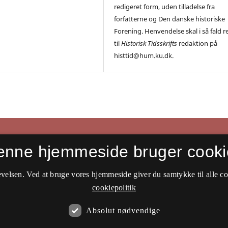
redigeret form, uden tilladelse fra
forfatterne og Den danske historiske
Forening. Henvendelse skal i så fald r
til
Historisk Tidsskrifts
redaktion på
histtid@hum.ku.dk.
enne hjemmeside bruger cooki
velsen. Ved at bruge vores hjemmeside giver du samtykke til alle c
cookiepolitik
Absolut nødvendige