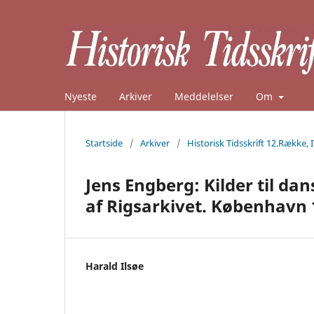
Nyeste
Arkiver
Meddelelser
Om
Startside
/
Arkiver
/
Historisk Tidsskrift 12.Række, 
Jens Engberg: Kilder til dan
af Rigsarkivet. København 19
Harald Ilsøe