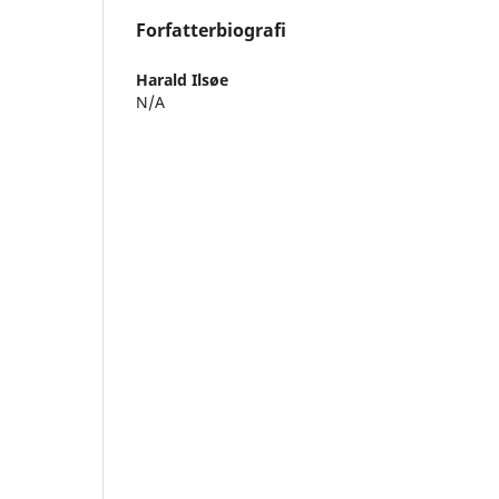
Forfatterbiografi
Harald Ilsøe
N/A