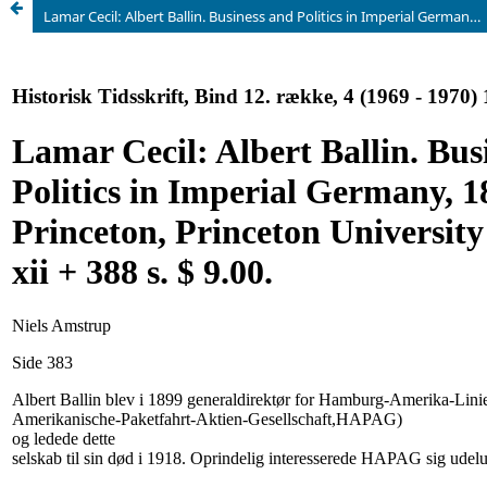
Lamar Cecil: Albert Ballin. Business and Politics in Imperial Germany, 1888-1918. Princeton, Princeton University Press, 1967. xii + 388 s. $ 9.00.