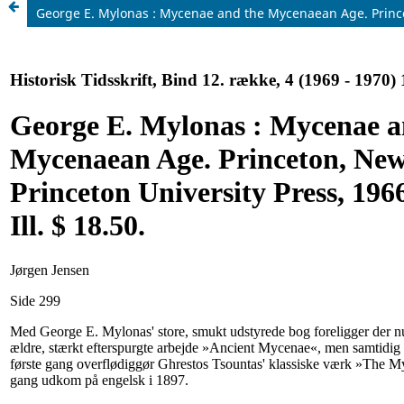
George E. Mylonas : Mycenae and the Mycenaean Age. Princeton