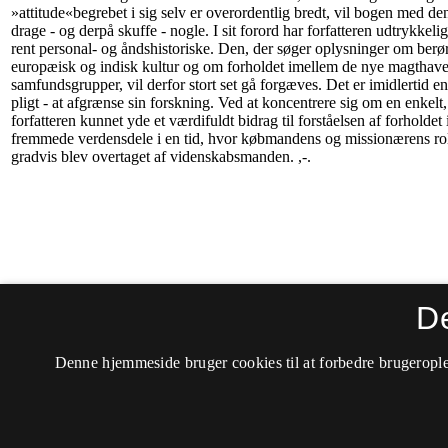
D
Denne hjemmeside bruger cookies til at forbedre brugerople