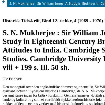
S. N. Mukherjee : Sir William Jones. A Study in Eighteenth Cen