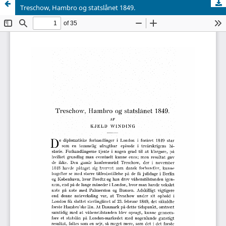
Treschow, Hambro og statslånet 1849.