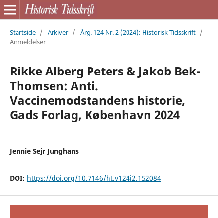
Startside
/
Arkiver
/
Årg. 124 Nr. 2 (2024): Historisk Tidsskrift
/
Anmeldelser
Rikke Alberg Peters & Jakob Bek-
Thomsen: Anti.
Vaccinemodstandens historie,
Gads Forlag, København 2024
Jennie Sejr Junghans
DOI:
https://doi.org/10.7146/ht.v124i2.152084