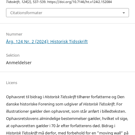
Tidsskrift
,
124
(2), 537–539. https://doi.org/10.7146/ht.v124i2.152084
Citationsformater
Nummer
Årg. 124 Nr. 2 (2024): Historisk Tidsskrift
Sektion
Anmeldelser
Licens
Ophavsret til bidrag i
Historisk Tidsskrift
tilhører forfatterne og Den
danske historiske Forening som udgiver af
Historisk Tidsskrift
. For
illustrationer gælder den ophavsret, som står anført i billedteksten.
Ophavsretslovens almindelige bestemmelser gælder, hvilket vil sige,
at ophavsretten gælder i 70 år efter forfatterens død. Bidrag i
Historisk Tidsskrift
må derfor, med forbehold for en ”moving wall” på