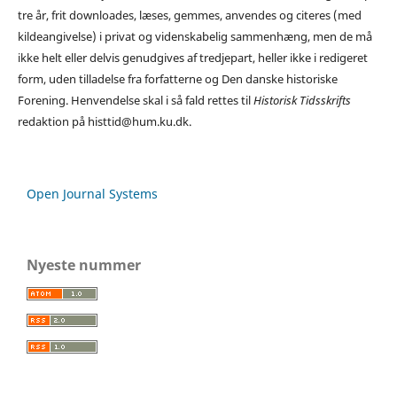
tre år, frit downloades, læses, gemmes, anvendes og citeres (med
kildeangivelse) i privat og videnskabelig sammenhæng, men de må
ikke helt eller delvis genudgives af tredjepart, heller ikke i redigeret
form, uden tilladelse fra forfatterne og Den danske historiske
Forening. Henvendelse skal i så fald rettes til
Historisk Tidsskrifts
redaktion på histtid@hum.ku.dk.
Open Journal Systems
Nyeste nummer