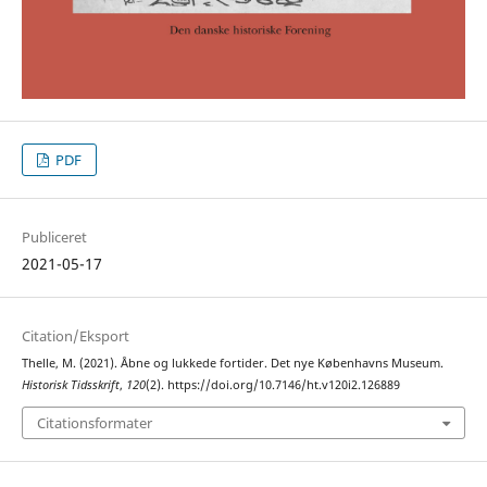
PDF
Publiceret
2021-05-17
Citation/Eksport
Thelle, M. (2021). Åbne og lukkede fortider. Det nye Københavns Museum.
Historisk Tidsskrift
,
120
(2). https://doi.org/10.7146/ht.v120i2.126889
Citationsformater