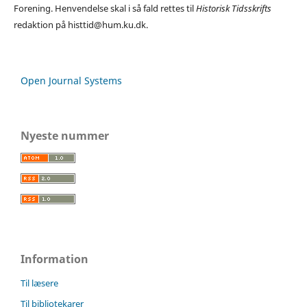
Forening. Henvendelse skal i så fald rettes til
Historisk Tidsskrifts
redaktion på histtid@hum.ku.dk.
Open Journal Systems
Nyeste nummer
Information
Til læsere
Til bibliotekarer