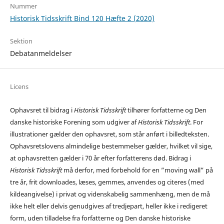
Nummer
Historisk Tidsskrift Bind 120 Hæfte 2 (2020)
Sektion
Debatanmeldelser
Licens
Ophavsret til bidrag i
Historisk Tidsskrift
tilhører forfatterne og Den
danske historiske Forening som udgiver af
Historisk Tidsskrift
. For
illustrationer gælder den ophavsret, som står anført i billedteksten.
Ophavsretslovens almindelige bestemmelser gælder, hvilket vil sige,
at ophavsretten gælder i 70 år efter forfatterens død. Bidrag i
Historisk Tidsskrift
må derfor, med forbehold for en ”moving wall” på
tre år, frit downloades, læses, gemmes, anvendes og citeres (med
kildeangivelse) i privat og videnskabelig sammenhæng, men de må
ikke helt eller delvis genudgives af tredjepart, heller ikke i redigeret
form, uden tilladelse fra forfatterne og Den danske historiske