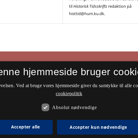
til
Historisk Tidsskrifts
redaktion på
histtid@hum.ku.dk.
enne hjemmeside bruger cooki
velsen. Ved at bruge vores hjemmeside giver du samtykke til alle c
cookiepolitik
Absolut nødvendige
Accepter alle
Accepter kun nødvendige