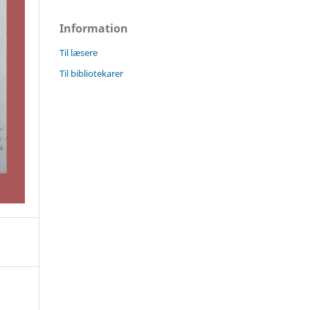
Information
Til læsere
Til bibliotekarer