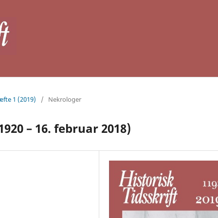
æfte 1 (2019)
/
Nekrologer
1920 – 16. februar 2018)