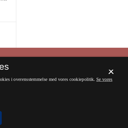
es
×
ookies i overensstemmelse med vores cookiepolitik.
Se vores