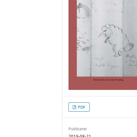
PDF
Publiceret
2019-08-21