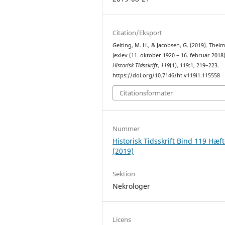
Citation/Eksport
Gelting, M. H., & Jacobsen, G. (2019). Thel
Jexlev (11. oktober 1920 – 16. februar 2018)
Historisk Tidsskrift
,
119
(1), 119:1, 219–223.
https://doi.org/10.7146/ht.v119i1.115558
Citationsformater
Nummer
Historisk Tidsskrift Bind 119 Hæft
(2019)
Sektion
Nekrologer
Licens