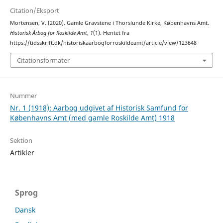
Citation/Eksport
Mortensen, V. (2020). Gamle Gravstene i Thorslunde Kirke, Københavns Amt.
Historisk Årbog for Roskilde Amt
,
1
(1). Hentet fra
https://tidsskrift.dk/historiskaarbogforroskildeamt/article/view/123648
Citationsformater
Nummer
Nr. 1 (1918): Aarbog udgivet af Historisk Samfund for
Københavns Amt (med gamle Roskilde Amt) 1918
Sektion
Artikler
Sprog
Dansk