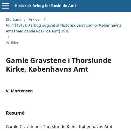
Historisk Årbog for Roskilde Amt
Startside
/
Arkiver
/
Nr. 1 (1918): Aarbog udgivet af Historisk Samfund for Københavns
Amt (med gamle Roskilde Amt) 1918
/
Artikler
Gamle Gravstene i Thorslunde
Kirke, Københavns Amt
V. Mortensen
Resumé
Gamle Gravstene i Thorslunde Kirke, Københavns Amt