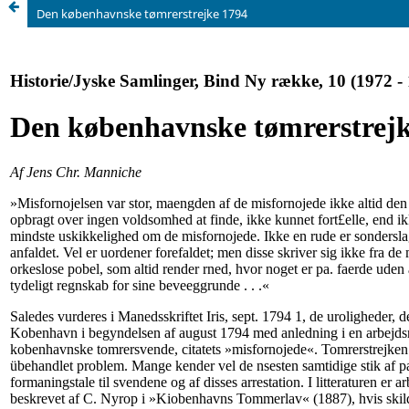
Den københavnske tømrerstrejke 1794