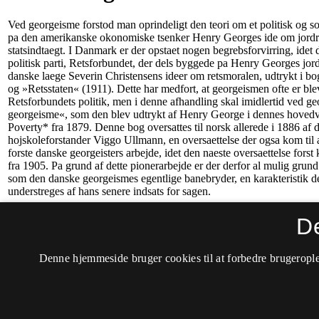
D
Denne hjemmeside bruger cookies til at forbedre brugerople