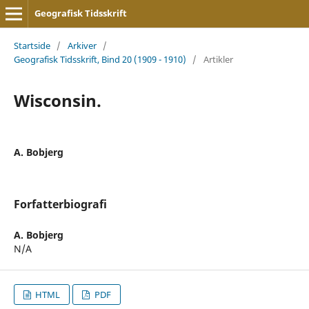
Geografisk Tidsskrift
Startside
/
Arkiver
/
Geografisk Tidsskrift, Bind 20 (1909 - 1910)
/
Artikler
Wisconsin.
A. Bobjerg
Forfatterbiografi
A. Bobjerg
N/A
HTML
PDF