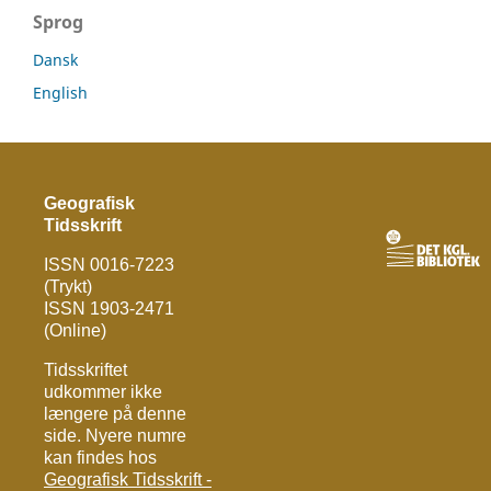
Sprog
Dansk
English
Geografisk
Tidsskrift
ISSN 0016-7223
(Trykt)
ISSN 1903-2471
(Online)
Tidsskriftet
udkommer ikke
længere på denne
side. Nyere numre
kan findes hos
Geografisk Tidsskrift -