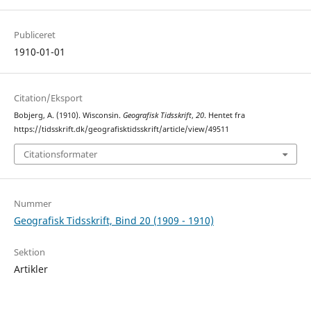
Publiceret
1910-01-01
Citation/Eksport
Bobjerg, A. (1910). Wisconsin.
Geografisk Tidsskrift
,
20
. Hentet fra
https://tidsskrift.dk/geografisktidsskrift/article/view/49511
Citationsformater
Nummer
Geografisk Tidsskrift, Bind 20 (1909 - 1910)
Sektion
Artikler