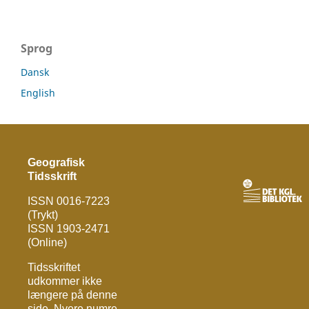
Sprog
Dansk
English
Geografisk
Tidsskrift
ISSN 0016-7223
(Trykt)
ISSN 1903-2471
(Online)
Tidsskriftet
udkommer ikke
længere på denne
side. Nyere numre