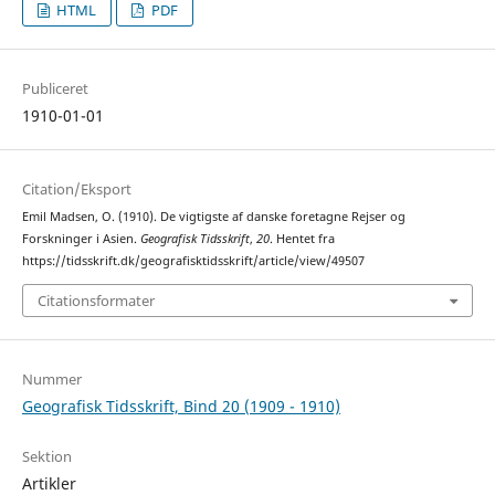
HTML
PDF
Publiceret
1910-01-01
Citation/Eksport
Emil Madsen, O. (1910). De vigtigste af danske foretagne Rejser og
Forskninger i Asien.
Geografisk Tidsskrift
,
20
. Hentet fra
https://tidsskrift.dk/geografisktidsskrift/article/view/49507
Citationsformater
Nummer
Geografisk Tidsskrift, Bind 20 (1909 - 1910)
Sektion
Artikler