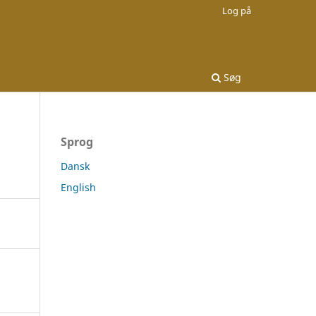
Log på
Søg
Sprog
Dansk
English