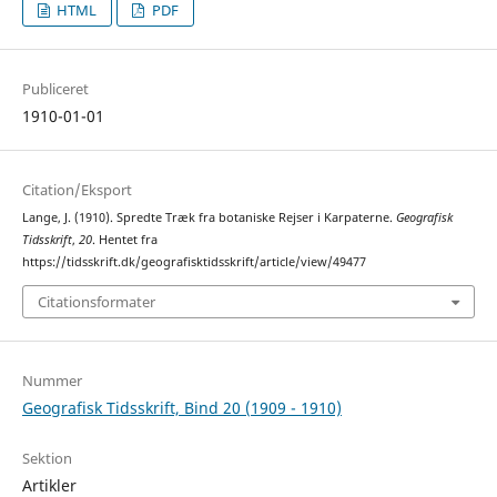
HTML
PDF
Publiceret
1910-01-01
Citation/Eksport
Lange, J. (1910). Spredte Træk fra botaniske Rejser i Karpaterne.
Geografisk
Tidsskrift
,
20
. Hentet fra
https://tidsskrift.dk/geografisktidsskrift/article/view/49477
Citationsformater
Nummer
Geografisk Tidsskrift, Bind 20 (1909 - 1910)
Sektion
Artikler