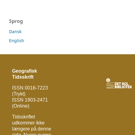
Sprog
Dansk
English
Geografisk
Tidsskrift
ISSN 0016-7223
(Trykt)
ISSN 1903-2471
(Online)
Tidsskriftet
udkommer ikke
længere på denne
side. Nyere numre