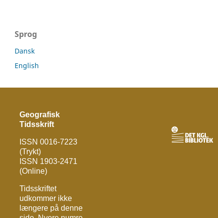
Sprog
Dansk
English
Geografisk
Tidsskrift
ISSN 0016-7223
(Trykt)
ISSN 1903-2471
(Online)
Tidsskriftet
udkommer ikke
længere på denne
side. Nyere numre