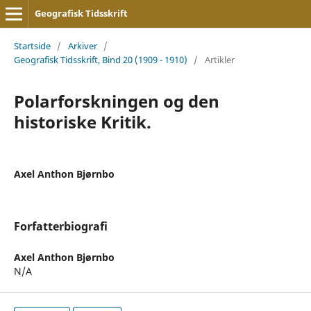
Geografisk Tidsskrift
Startside
/
Arkiver
/
Geografisk Tidsskrift, Bind 20 (1909 - 1910)
/
Artikler
Polarforskningen og den
historiske Kritik.
Axel Anthon Bjørnbo
Forfatterbiografi
Axel Anthon Bjørnbo
N/A