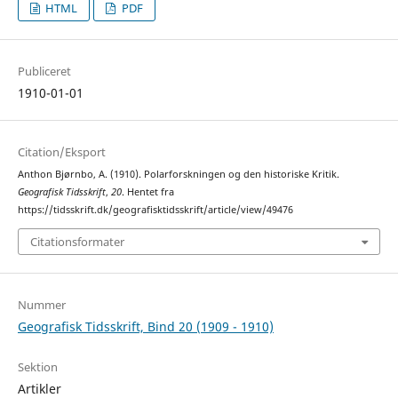
HTML
PDF
Publiceret
1910-01-01
Citation/Eksport
Anthon Bjørnbo, A. (1910). Polarforskningen og den historiske Kritik.
Geografisk Tidsskrift
,
20
. Hentet fra
https://tidsskrift.dk/geografisktidsskrift/article/view/49476
Citationsformater
Nummer
Geografisk Tidsskrift, Bind 20 (1909 - 1910)
Sektion
Artikler