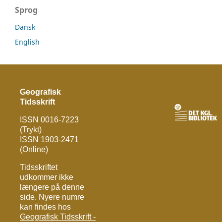
Sprog
Dansk
English
Geografisk
Tidsskrift
ISSN 0016-7223
(Trykt)
ISSN 1903-2471
(Online)
Tidsskriftet
udkommer ikke
længere på denne
side. Nyere numre
kan findes hos
Geografisk Tidsskrift -