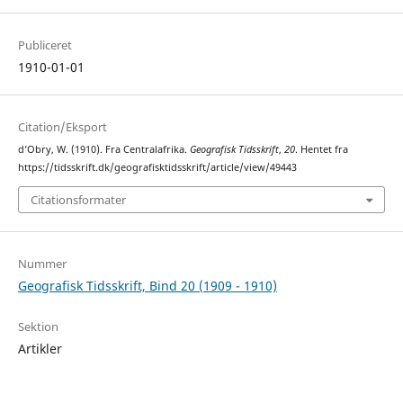
Publiceret
1910-01-01
Citation/Eksport
d’Obry, W. (1910). Fra Centralafrika.
Geografisk Tidsskrift
,
20
. Hentet fra
https://tidsskrift.dk/geografisktidsskrift/article/view/49443
Citationsformater
Nummer
Geografisk Tidsskrift, Bind 20 (1909 - 1910)
Sektion
Artikler