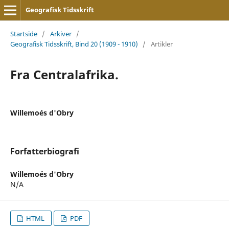
Geografisk Tidsskrift
Startside
/
Arkiver
/
Geografisk Tidsskrift, Bind 20 (1909 - 1910)
/
Artikler
Fra Centralafrika.
Willemoés d'Obry
Forfatterbiografi
Willemoés d'Obry
N/A
HTML
PDF