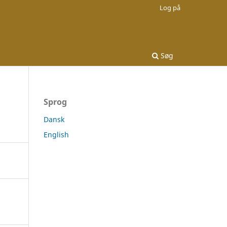
Log på
Søg
Sprog
Dansk
English