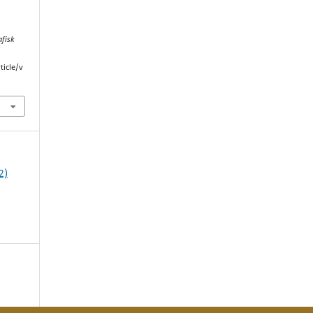
fisk
ticle/v
2)