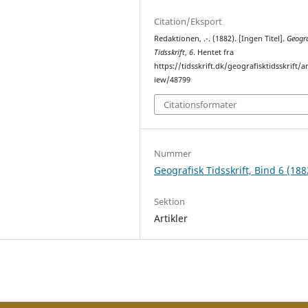
Citation/Eksport
Redaktionen, .-. (1882). [Ingen Titel].
Geogra
Tidsskrift
,
6
. Hentet fra
https://tidsskrift.dk/geografisktidsskrift/ar
iew/48799
Citationsformater
Nummer
Geografisk Tidsskrift, Bind 6 (188
Sektion
Artikler