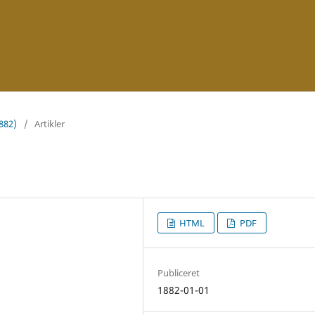
1882)
/
Artikler
HTML
PDF
Publiceret
1882-01-01