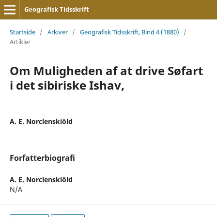
Geografisk Tidsskrift
Startside
/
Arkiver
/
Geografisk Tidsskrift, Bind 4 (1880)
/
Artikler
Om Muligheden af at drive Søfart
i det sibiriske Ishav,
A. E. Norclenskiöld
Forfatterbiografi
A. E. Norclenskiöld
N/A