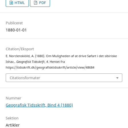
HTML
PDF
Publiceret
1880-01-01
Citation/Eksport
E. Norclenskiöld, A. (1880). Om Muligheden af at drive Søfart i det sibiriske
Ishav,.
Geografisk Tidsskrift
,
4
. Hentet fra
https://tidsskrift.dk/geografisktidsskrift/article/view/48684
Citationsformater
Nummer
Geografisk Tidsskrift, Bind 4 (1880)
Sektion
Artikler