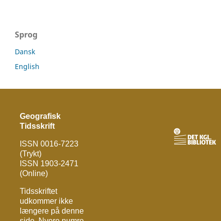
Sprog
Dansk
English
Geografisk
Tidsskrift
ISSN 0016-7223
(Trykt)
ISSN 1903-2471
(Online)
Tidsskriftet
udkommer ikke
længere på denne
side. Nyere numre