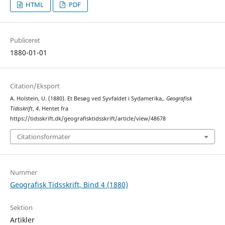
HTML
PDF
Publiceret
1880-01-01
Citation/Eksport
A. Holstein, U. (1880). Et Besøg ved Syvfaldet i Sydamerika,.
Geografisk
Tidsskrift
,
4
. Hentet fra
https://tidsskrift.dk/geografisktidsskrift/article/view/48678
Citationsformater
Nummer
Geografisk Tidsskrift, Bind 4 (1880)
Sektion
Artikler