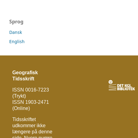
Sprog
Dansk
English
Geografisk
Tidsskrift
ISSN 0016-7223
(Trykt)
ISSN 1903-2471
(Online)
Tidsskriftet
udkommer ikke
længere på denne
side. Nyere numre