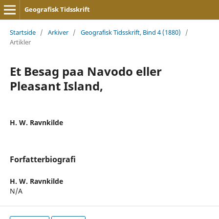
Geografisk Tidsskrift
Startside
/
Arkiver
/
Geografisk Tidsskrift, Bind 4 (1880)
/
Artikler
Et Besag paa Navodo eller
Pleasant Island,
H. W. Ravnkilde
Forfatterbiografi
H. W. Ravnkilde
N/A