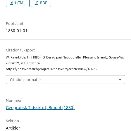
HTML
PDF
Publiceret
1880-01-01
Citation/Eksport
W. Ravnkilde, H. (1880). Et Besag paa Navodo eller Pleasant Island,.
Geografisk
Tidsskrift
,
4
. Hentet fra
https://tidsskrift.dk/geografisktidsskrift/article/view/48676
Citationsformater
Nummer
Geografisk Tidsskrift, Bind 4 (1880)
Sektion
Artikler