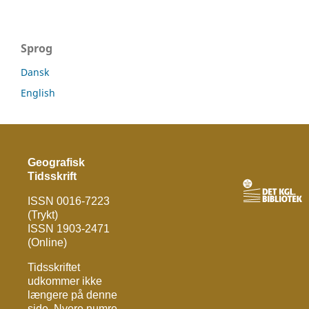
Sprog
Dansk
English
Geografisk
Tidsskrift
ISSN 0016-7223
(Trykt)
ISSN 1903-2471
(Online)
Tidsskriftet
udkommer ikke
længere på denne
side. Nyere numre