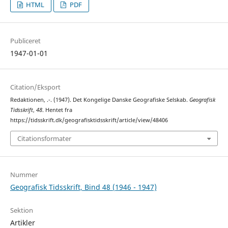
HTML
PDF
Publiceret
1947-01-01
Citation/Eksport
Redaktionen, .-. (1947). Det Kongelige Danske Geografiske Selskab.
Geografisk
Tidsskrift
,
48
. Hentet fra
https://tidsskrift.dk/geografisktidsskrift/article/view/48406
Citationsformater
Nummer
Geografisk Tidsskrift, Bind 48 (1946 - 1947)
Sektion
Artikler