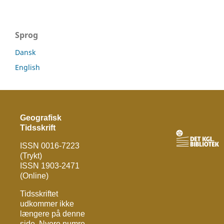
Sprog
Dansk
English
Geografisk
Tidsskrift
ISSN 0016-7223
(Trykt)
ISSN 1903-2471
(Online)
Tidsskriftet
udkommer ikke
længere på denne
side. Nyere numre