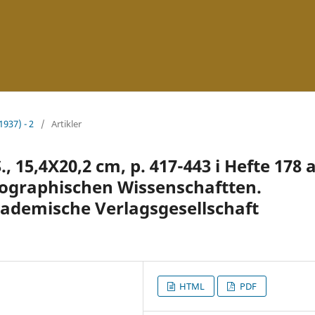
1937) - 2
/
Artikler
, 15,4X20,2 cm, p. 417-443 i Hefte 178 a
eographischen Wissenschaftten.
ademische Verlagsgesellschaft
HTML
PDF