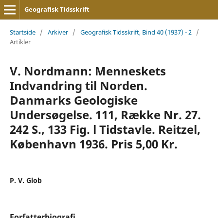
Geografisk Tidsskrift
Startside
/
Arkiver
/
Geografisk Tidsskrift, Bind 40 (1937) - 2
/
Artikler
V. Nordmann: Menneskets
Indvandring til Norden.
Danmarks Geologiske
Undersøgelse. 111, Række Nr. 27.
242 S., 133 Fig. l Tidstavle. Reitzel,
København 1936. Pris 5,00 Kr.
P. V. Glob
Forfatterbiografi