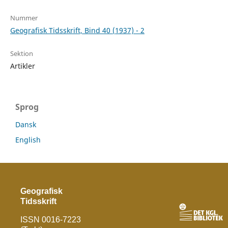
Nummer
Geografisk Tidsskrift, Bind 40 (1937) - 2
Sektion
Artikler
Sprog
Dansk
English
Geografisk
Tidsskrift
ISSN 0016-7223