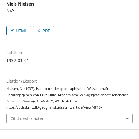
Niels Nielsen
N/A
HTML
PDF
Publiceret
1937-01-01
Citation/Eksport
Nielsen, N. (1937). Handbuch der geographischen Wissenschaft.
Herausgegeben von Frilz Klule. Akademische Verlagsgesellschaft Athenaion.
Potsdam.
Geografisk Tidsskrift
,
40
. Hentet fra
https://tidsskrift.dk/geografisktidsskrift/article/view/48167
Citationsformater