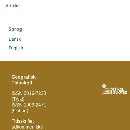
Artikler
Sprog
Dansk
English
Geografisk
Tidsskrift
ISSN 0016-7223
(Trykt)
ISSN 1903-2471
(Online)
Tidsskriftet
udkommer ikke