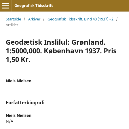
Geografisk Tidsskrift
Startside
/
Arkiver
/
Geografisk Tidsskrift, Bind 40 (1937) - 2
/
Artikler
Geodætisk Inslilul: Grønland.
1:5000,000. København 1937. Pris
1,50 Kr.
Niels Nielsen
Forfatterbiografi
Niels Nielsen
N/A