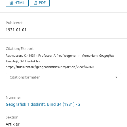
HTML
PDF
Publiceret
1931-01-01
Citation/Eksport
Rasmussen, K. (1931). Professor Alfred Wegener in Memoriam.
Geografisk
Tidsskrift
,
34
. Hentet fra
https://tidsskrift.dk/geografisktidsskrift/article/view/47860
Citationsformater
Nummer
Geografisk Tidsskrift, Bind 34 (1931) - 2
Sektion
Artikler