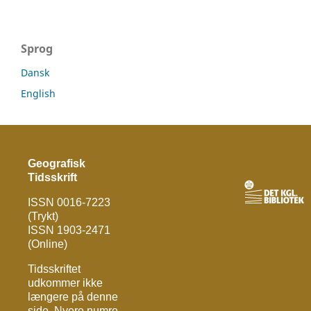
Sprog
Dansk
English
Geografisk
Tidsskrift
ISSN 0016-7223
(Trykt)
ISSN 1903-2471
(Online)
Tidsskriftet
udkommer ikke
længere på denne
side. Nyere numre