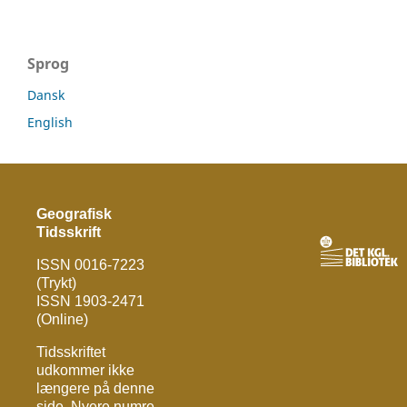
Sprog
Dansk
English
Geografisk
Tidsskrift
ISSN 0016-7223
(Trykt)
ISSN 1903-2471
(Online)
Tidsskriftet
udkommer ikke
længere på denne
side. Nyere numre