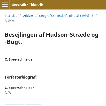
Geografisk Tidsskrift
Startside
/
Arkiver
/
Geografisk Tidsskrift, Bind 33 (1930) - 3
/
Artikler
Besejlingen af Hudson-Stræde og
-Bugt.
C. Speerschneider
Forfatterbiografi
C. Speerschneider
N/A