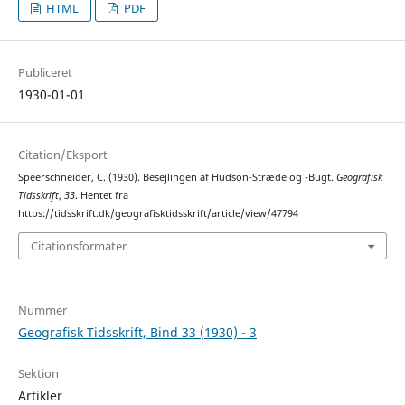
HTML
PDF
Publiceret
1930-01-01
Citation/Eksport
Speerschneider, C. (1930). Besejlingen af Hudson-Stræde og -Bugt.
Geografisk
Tidsskrift
,
33
. Hentet fra
https://tidsskrift.dk/geografisktidsskrift/article/view/47794
Citationsformater
Nummer
Geografisk Tidsskrift, Bind 33 (1930) - 3
Sektion
Artikler