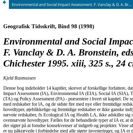
Environmental and Social Impact Assessment. F. Vanclay & D. A. Bronstein, eds. Wiley, Chichester 1995. xiii, 325 s., 24 cm. G8P30,-.