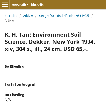
Geografisk Tidsskrift
Startside
/
Arkiver
/
Geografisk Tidsskrift, Bind 98 (1998)
/
Artikler
K. H. Tan: Environment Soil
Science. Dekker, New York 1994.
xiv, 304 s., ill., 24 cm. USD 65,-.
Bo Elberling
Forfatterbiografi
Bo Elberling
N/A