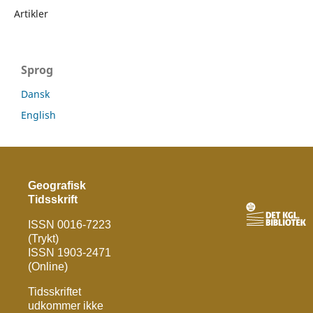
Artikler
Sprog
Dansk
English
Geografisk
Tidsskrift
ISSN 0016-7223
(Trykt)
ISSN 1903-2471
(Online)
Tidsskriftet
udkommer ikke