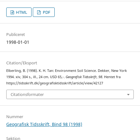
HTML
PDF
Publiceret
1998-01-01
Citation/Eksport
Elberling, B. (1998). K. H. Tan: Environment Soil Science. Dekker, New York
1994. xiv, 304 s., ill., 24 cm. USD 65,-.
Geografisk Tidsskrift
,
98
. Hentet fra
https://tidsskrift.dk/geografisktidsskrift/article/view/42127
Citationsformater
Nummer
Geografisk Tidsskrift, Bind 98 (1998)
Sektion