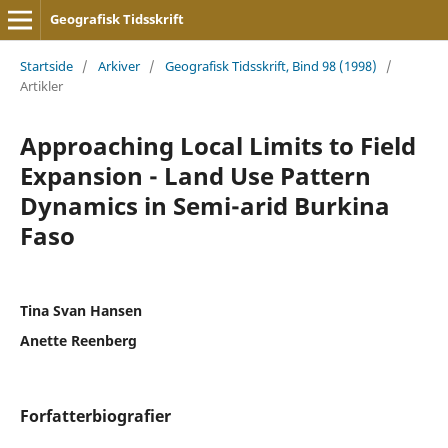
Geografisk Tidsskrift
Startside
/
Arkiver
/
Geografisk Tidsskrift, Bind 98 (1998)
/
Artikler
Approaching Local Limits to Field
Expansion - Land Use Pattern
Dynamics in Semi-arid Burkina
Faso
Tina Svan Hansen
Anette Reenberg
Forfatterbiografier