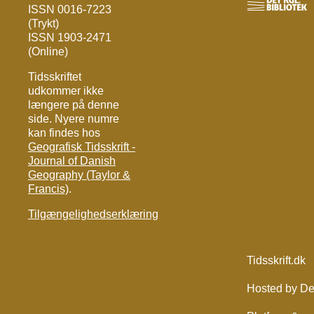
ISSN 0016-7223
(Trykt)
ISSN 1903-2471
(Online)
Tidsskriftet
udkommer ikke
længere på denne
side. Nyere numre
kan findes hos
Geografisk Tidsskrift -
Journal of Danish
Geography (Taylor &
Francis)
.
Tilgængelighedserklæring