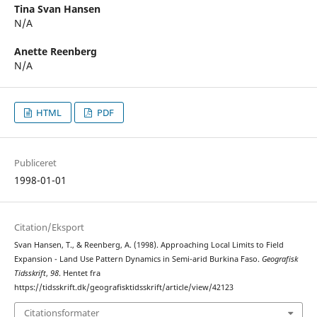
Tina Svan Hansen
N/A
Anette Reenberg
N/A
HTML
PDF
Publiceret
1998-01-01
Citation/Eksport
Svan Hansen, T., & Reenberg, A. (1998). Approaching Local Limits to Field
Expansion - Land Use Pattern Dynamics in Semi-arid Burkina Faso.
Geografisk
Tidsskrift
,
98
. Hentet fra
https://tidsskrift.dk/geografisktidsskrift/article/view/42123
Citationsformater